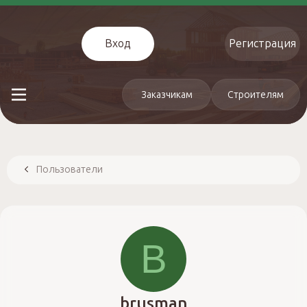
Вход
Регистрация
Заказчикам
Строителям
Пользователи
B
brusman