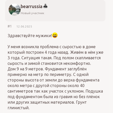
bearrussia
Новый участник
#1
12.06.2025
Здравствуйте мужики!
У меня возникла проблема с сыростью в доме
который построен 4 года назад. Живём в нём уже
3 года. Ситуация такая. Под полом скапливается
сырость и зимой становится некомфортно.
Дом 9 на 9 метров. Фундамент заглублён
примерно на метр по периметру. С одной
стороны высота от земли до верха фундамента
около метра с другой стороны около 40
сантиметров так как участок с уклоном. Подушка
под фундаментом была из гравия но без плёнок
или других защитных материалов. Грунт
глинистый.