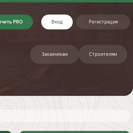
учить PRO
Вход
Регистрация
Заказчикам
Строителям