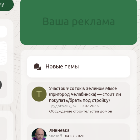
му
Новые темы
Участок 9 соток в Зеленом Мысе
Т
(пригород Челябинска) — стоит ли
покупать/брать под стройку?
Трудоголик_74
09.07.2026
Обсуждение строительства домов
ЛИвневка
Snasoff
04.07.2026