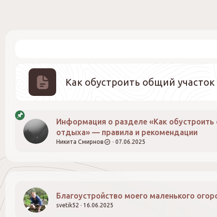
Как обустроить общий участок
Информация о разделе «Как обустроить 
отдыха» — правила и рекомендации
Никита Смирнов
07.06.2025
Благоустройство моего маленького огор
svetik52
16.06.2025