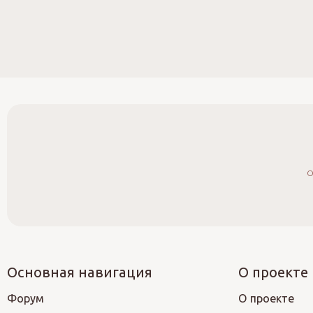
О
Основная навигация
О проекте
Форум
О проекте