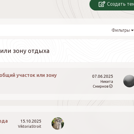
Создать те
Фильтры
 или зону отдыха
общий участок или зону
07.06.2025
Никита
Смирнов
ода
15.10.2025
ViktoriaStroit