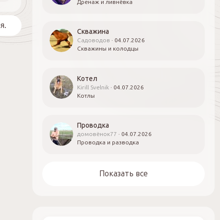
Дренаж и ливнёвка
я.
Скважина
Садоводов
04.07.2026
Скважины и колодцы
Котел
Kirill Svelnik
04.07.2026
Котлы
Проводка
домовёнок77
04.07.2026
Проводка и разводка
Показать все