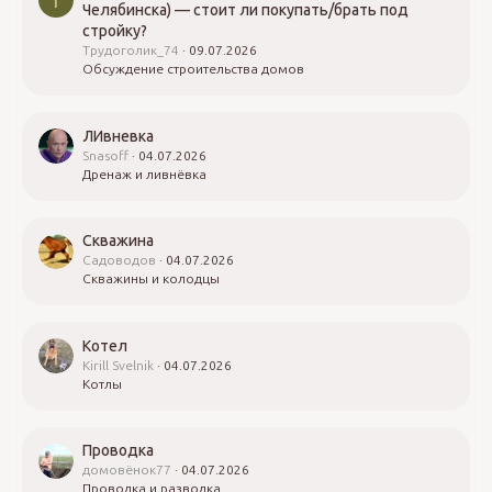
Т
Челябинска) — стоит ли покупать/брать под
стройку?
Трудоголик_74
09.07.2026
Обсуждение строительства домов
ЛИвневка
Snasoff
04.07.2026
Дренаж и ливнёвка
Скважина
Садоводов
04.07.2026
Скважины и колодцы
Котел
Kirill Svelnik
04.07.2026
Котлы
Проводка
домовёнок77
04.07.2026
Проводка и разводка