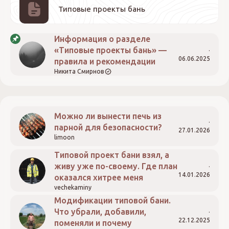
Типовые проекты бань
Информация о разделе
«Типовые проекты бань» —
06.06.2025
правила и рекомендации
Никита Смирнов
Можно ли вынести печь из
парной для безопасности?
27.01.2026
limoon
Типовой проект бани взял, а
живу уже по-своему. Где план
14.01.2026
оказался хитрее меня
vechekaminy
Модификации типовой бани.
Что убрали, добавили,
22.12.2025
поменяли и почему