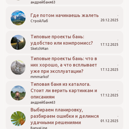
андрейбаня63
Где потом начинаешь жалеть
20.12.2025
СтройЛаб
Типовые проекты бань:
удобство или компромисс?
17.12.2025
SketchMan
Типовые проекты бань: что в
них хорошо, а что всплывает
17.12.2025
уже при эксплуатации?
mmmarkof
Типовая баня из каталога.
Стоит ли верить картинкам и
17.12.2025
описаниям
андрейбаня63
Выбираем планировку,
разбираем ошибки и делимся
01.12.2025
удачными решениями
BanyaLine