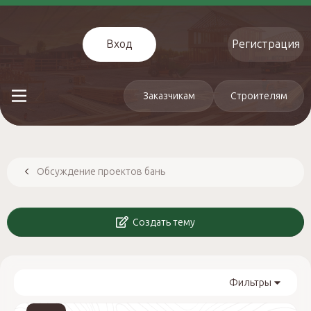
Вход
Регистрация
Заказчикам
Строителям
Обсуждение проектов бань
Создать тему
Фильтры