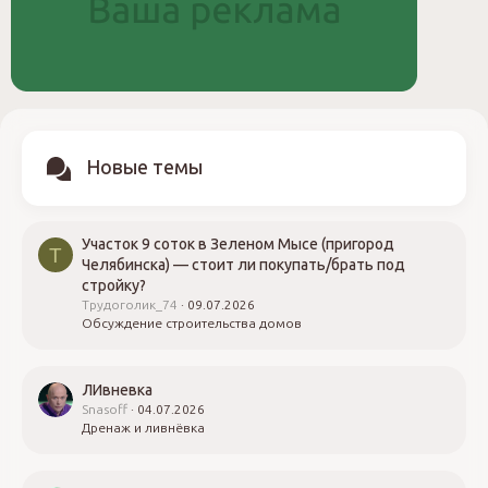
Новые темы
Участок 9 соток в Зеленом Мысе (пригород
Т
Челябинска) — стоит ли покупать/брать под
стройку?
Трудоголик_74
09.07.2026
Обсуждение строительства домов
ЛИвневка
Snasoff
04.07.2026
Дренаж и ливнёвка