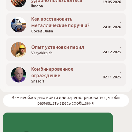
удобно пользоваться
19.05.2026
limoon
Как восстановить
металлические поручни?
24.01.2026
СоседСлева
Опыт установки перил
24.12.2025
VasyaKirpich
Комбинированное
ограждение
02.11.2025
Snasoff
Вам необходимо войти или зарегистрироваться, чтобы
размещать здесь сообщения.