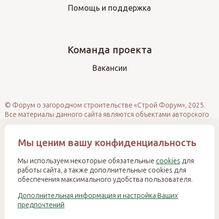
Помощь и поддержка
Команда проекта
Вакансии
© Форум о загородном строительстве «Строй Форум», 2025.
Все материалы данного сайта являются объектами авторского
права (в том числе дизайн). Запрещается копирование,
распространение (в том числе путём размещения на других
Мы ценим вашу конфиденциальность
сайтах и ресурсах в Интернете) или иное использование
информации и объектов без предварительного согласия
правообладателя. При полном или частичном использовании
Мы используем некоторые обязательные
cookies
для
материалов обязательно размещение активной прямой
работы сайта, а также дополнительные cookies для
гиперссылки на источник. Несанкционированное
обеспечения максимального удобства пользователя.
использование нарушает ст. 1270 и 1274 ГК РФ, ст. 146 УК РФ и
Дополнительная информация и настройка Ваших
ст. 7.12 КоАП РФ и влечёт ответственность в соответствии с
предпочтений
законодательством Российской Федерации.