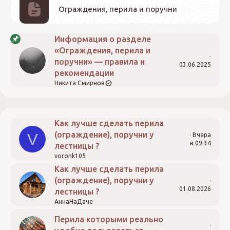
Ограждения, перила и поручни
Информация о разделе
«Ограждения, перила и
поручни» — правила и
03.06.2025
рекомендации
Никита Смирнов
Как лучше сделать перила
(ограждение), поручни у
V
Вчера
в 09:34
лестницы ?
voronk105
Как лучше сделать перила
(ограждение), поручни у
01.08.2026
лестницы ?
АннаНаДаче
Перила которыми реально