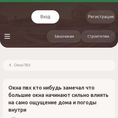
Вход
Регистрация
Заказчикам
Строителям
Окна ПВХ
Окна пвх кто нибудь замечал что
большие окна начинают сильно влиять
на само ощущение дома и погоды
внутри