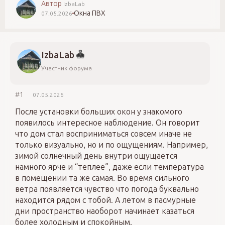
Автор
IzbaLab
Окна ПВХ
07.05.2026
IzbaLab
Участник форума
#1
07.05.2026
После установки больших окон у знакомого
появилось интересное наблюдение. Он говорит
что дом стал восприниматься совсем иначе не
только визуально, но и по ощущениям. Например,
зимой солнечный день внутри ощущается
намного ярче и “теплее”, даже если температура
в помещении та же самая. Во время сильного
ветра появляется чувство что погода буквально
находится рядом с тобой. А летом в пасмурные
дни пространство наоборот начинает казаться
более холодным и спокойным.