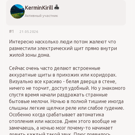
KerminKirill
Активный участник
#1
21.05.2026
Интересно насколько люди потом жалеют что
разместили электрический щит прямо внутри
жилой зоны дома.
Сейчас очень часто делают встроенные
аккуратные щиты в прихожих или коридорах.
Визуально все красиво - белая дверца в стене,
ничего не торчит, доступ удобный. Но у знакомого
спустя время начали раздражать странные
бытовые мелочи. Ночью в полной тишине иногда
слышны легкие щелчки реле или слабое гудение.
Особенно когда срабатывает автоматика
отопления или насосов. Днем этого вообще не
замечаешь, а ночью мозг почему-то начинает
ловить каждый такой звук. Плюс появилось