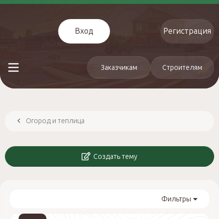
Вход
Регистрация
Заказчикам
Строителям
Огород и теплица
Создать тему
Фильтры