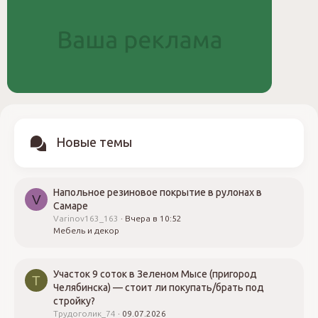
Новые темы
Напольное резиновое покрытие в рулонах в
V
Самаре
Varinov163_163
Вчера в 10:52
Мебель и декор
Участок 9 соток в Зеленом Мысе (пригород
Т
Челябинска) — стоит ли покупать/брать под
стройку?
Трудоголик_74
09.07.2026