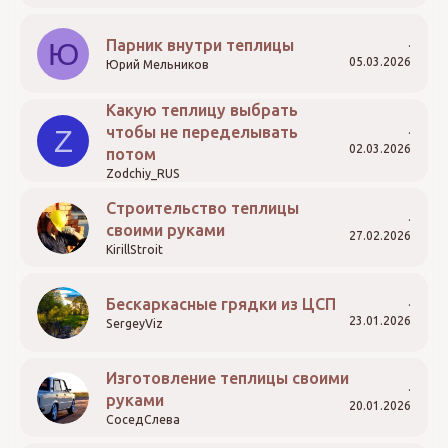
Парник внутри теплицы
Ю
05.03.2026
Юрий Мельников
Какую теплицу выбрать
чтобы не переделывать
Z
02.03.2026
потом
Zodchiy_RUS
Строительство теплицы
своими руками
27.02.2026
KirillStroit
Бескаркасные грядки из ЦСП
23.01.2026
SergeyViz
Изготовление теплицы своими
руками
20.01.2026
СоседСлева