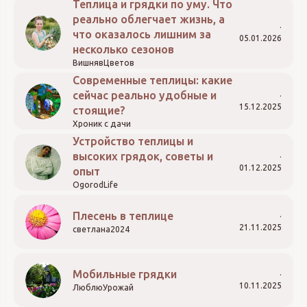
Теплица и грядки по уму. Что
реально облегчает жизнь, а
что оказалось лишним за
05.01.2026
несколько сезонов
ВишнявЦветов
Современные теплицы: какие
сейчас реально удобные и
15.12.2025
стоящие?
Хроник с дачи
Устройство теплицы и
высоких грядок, советы и
01.12.2025
опыт
OgorodLife
Плесень в теплице
21.11.2025
светлана2024
Мобильные грядки
10.11.2025
ЛюблюУрожай